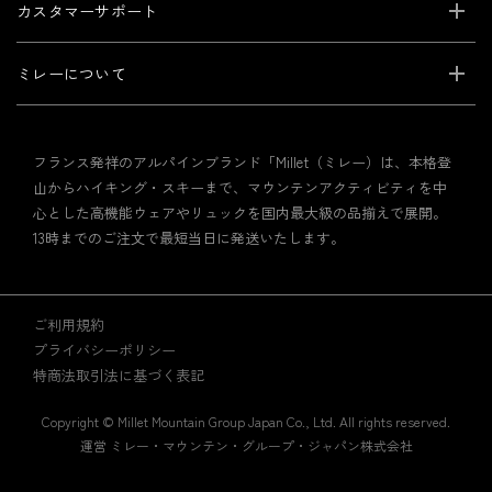
カスタマーサポート
ミレーについて
フランス発祥のアルパインブランド「Millet（ミレー）は、本格登
山からハイキング・スキーまで、マウンテンアクティビティを中
心とした高機能ウェアやリュックを国内最大級の品揃えで展開。
13時までのご注文で最短当日に発送いたします。
ご利用規約
プライバシーポリシー
特商法取引法に基づく表記
Copyright © Millet Mountain Group Japan Co., Ltd. All rights reserved.
運営 ミレー・マウンテン・グループ・ジャパン株式会社