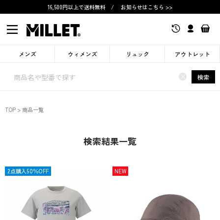
16,500円以上で送料無料
/
お知らせはこちら >>
メンズ
ウィメンズ
リュック
アウトレット
×
検索
TOP
商品一覧
検索結果一覧
OUTLET
2点購入50％OFF
NEW