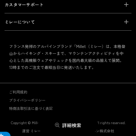
カスタマーサポート
ミレーについて
フランス発祥のアルパインブランド「Millet（ミレー）は、本格登
山からハイキング・スキーまで、マウンテンアクティビティを中
心とした高機能ウェアやリュックを国内最大級の品揃えで展開。
13時までのご注文で最短当日に発送いたします。
ご利用規約
プライバシーポリシー
特商法取引法に基づく表記
Copyright © Millet Mountain Group Japan Co., Ltd. All rights reserved.
詳細検索
運営 ミレー・マウンテン・グループ・ジャパン株式会社