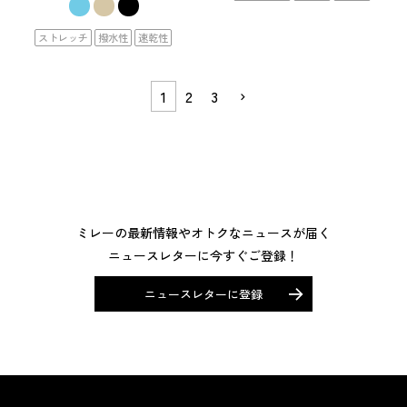
ストレッチ
撥水性
速乾性
1
2
3
ミレーの最新情報やオトクなニュースが届く
ニュースレターに今すぐご登録！
ニュースレターに登録