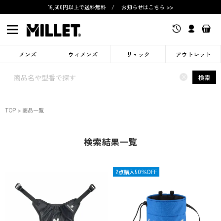
16,500円以上で送料無料
/
お知らせはこちら >>
メンズ
ウィメンズ
リュック
アウトレット
×
検索
TOP
商品一覧
検索結果一覧
限定
2点購入50％OFF