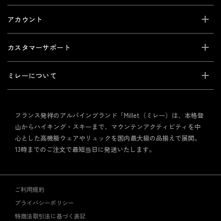
アカウント
カスタマーサポート
ミレーについて
フランス発祥のアルパインブランド「Millet（ミレー）は、本格登
山からハイキング・スキーまで、マウンテンアクティビティを中
心とした高機能ウェアやリュックを国内最大級の品揃えで展開。
13時までのご注文で最短当日に発送いたします。
ご利用規約
プライバシーポリシー
特商法取引法に基づく表記