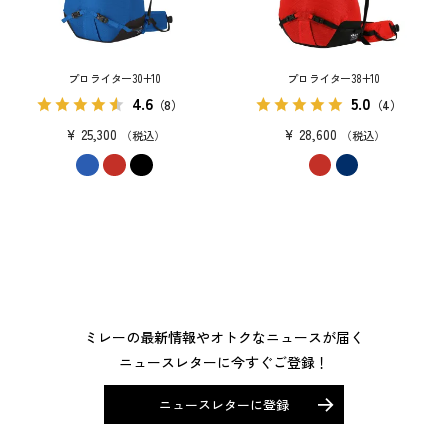
プロライター30+10
プロライター38+10
4.6
5.0
（8）
（4）
¥
25,300
¥
28,600
税込
税込
ミレーの最新情報やオトクなニュースが届く
ニュースレターに今すぐご登録！
ニュースレターに登録