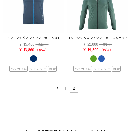
インテンス ウィンドブレーカー ベスト
インテンス ウィンドブレーカー ジャケット
¥
15,400
¥
22,000
（税込）
（税込）
¥
13,860
¥
19,800
税込
税込
パッカブル
ストレッチ
軽量
パッカブル
ストレッチ
軽量
1
2