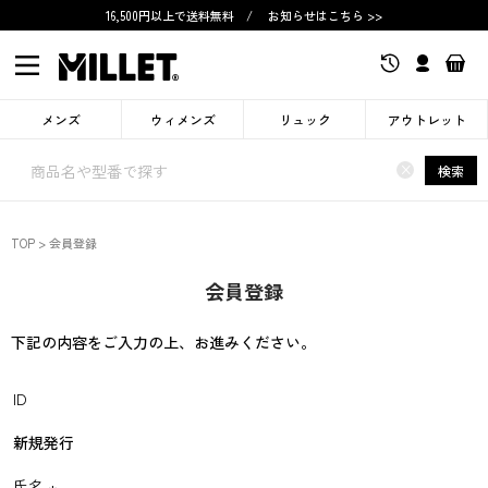
16,500円以上で送料無料
/
お知らせはこちら >>
メンズ
ウィメンズ
リュック
アウトレット
×
検索
TOP
会員登録
会員登録
下記の内容をご入力の上、お進みください。
ID
新規発行
氏名