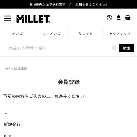
16,500円以上で送料無料
/
お知らせはこちら >>
メンズ
ウィメンズ
リュック
アウトレット
×
検索
TOP
会員登録
会員登録
下記の内容をご入力の上、お進みください。
ID
新規発行
氏名