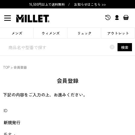
16,500円以上で送料無料
/
お知らせはこちら >>
メンズ
ウィメンズ
リュック
アウトレット
×
検索
TOP
会員登録
会員登録
下記の内容をご入力の上、お進みください。
ID
新規発行
氏名