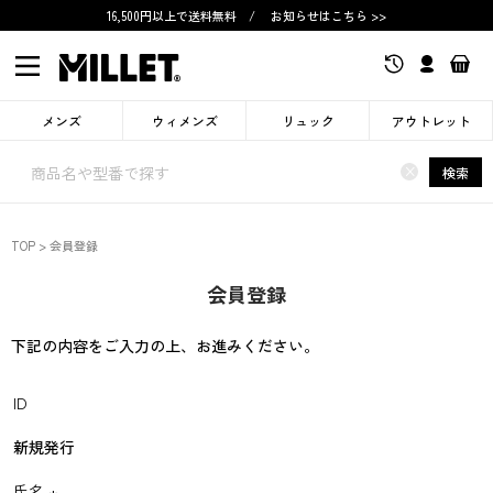
16,500円以上で送料無料
/
お知らせはこちら >>
メンズ
ウィメンズ
リュック
アウトレット
×
検索
TOP
会員登録
会員登録
下記の内容をご入力の上、お進みください。
ID
新規発行
氏名