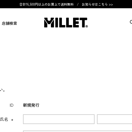
合計16,500円以上のお買上で送料無料 /
お知らせはこちら >>
店舗検索
い。
ID
新規発行
氏名
(必