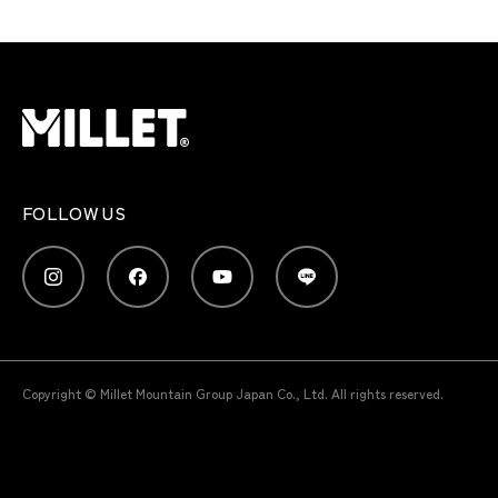
FOLLOW US
Copyright © Millet Mountain Group Japan Co., Ltd. All rights reserved.