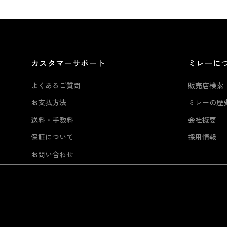
カスタマーサポート
ミレーに
よくあるご質問
販売店検索
お支払方法
ミレーの歴
送料・手数料
会社概要
保証について
採用情報
お問い合わせ