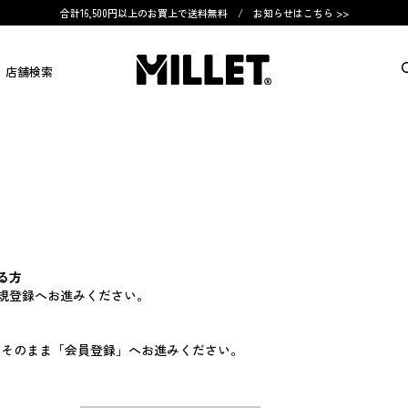
合計16,500円以上のお買上で送料無料 /
お知らせはこちら >>
店舗検索
る方
規登録へお進みください。
す。そのまま「会員登録」へお進みください。