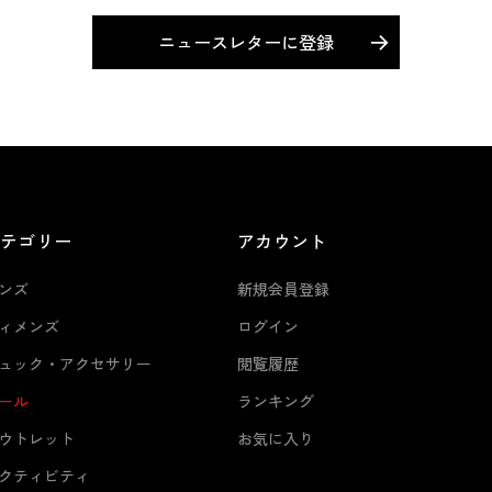
ニュースレターに登録
カテゴリー
アカウント
ンズ
新規会員登録
ィメンズ
ログイン
ュック・アクセサリー
閲覧履歴
ール
ランキング
ウトレット
お気に入り
クティビティ