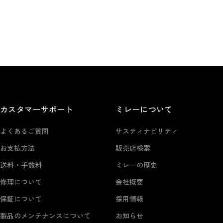
カスタマーサポート
ミレーについて
よくあるご質問
サスティナビリティ
お支払方法
販売店検索
送料・手数料
ミレーの歴史
修理について
会社概要
保証について
採用情報
製品のメンテナンスについて
お知らせ