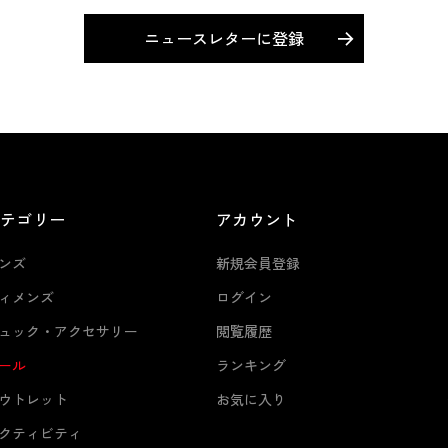
ニュースレターに登録
カテゴリー
アカウント
ンズ
新規会員登録
ィメンズ
ログイン
ュック・アクセサリー
閲覧履歴
ール
ランキング
ウトレット
お気に入り
クティビティ