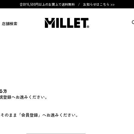
合計16,500円以上のお買上で送料無料 /
お知らせはこちら >>
店舗検索
る方
規登録へお進みください。
す。そのまま「会員登録」へお進みください。