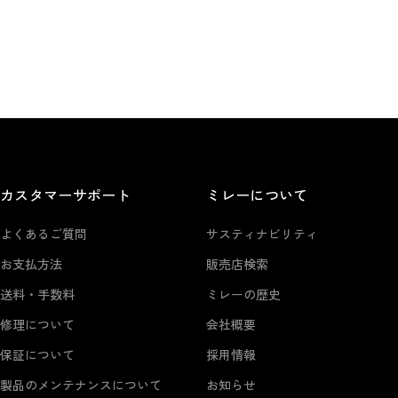
カスタマーサポート
ミレーについて
よくあるご質問
サスティナビリティ
お支払方法
販売店検索
送料・手数料
ミレーの歴史
修理について
会社概要
保証について
採用情報
製品のメンテナンスについて
お知らせ