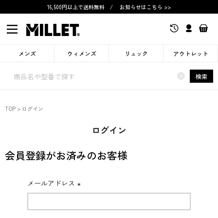
16,500円以上で送料無料
/
お知らせはこちら >>
メンズ
ウィメンズ
リュック
アウトレット
×
検索
TOP
ログイン
ログイン
会員登録がお済みのお客様
メールアドレス
(必
須)