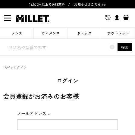
16,500円以上で送料無料
/
お知らせはこちら >>
メンズ
ウィメンズ
リュック
アウトレット
×
検索
TOP
ログイン
ログイン
会員登録がお済みのお客様
メールアドレス
(必
須)