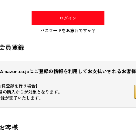
(必
須)
ログイン
パスワードをお忘れですか？
会員登録
Amazon.co.jpにご登録の情報を利用してお支払いされるお客様
初回会員登録を行う場合】
目の購入からが対象となります。
登録が完了いたします。
お客様