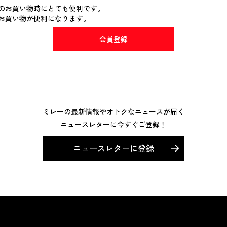
のお買い物時にとても便利です。
お買い物が便利になります。
会員登録
ミレーの最新情報やオトクなニュースが届く
ニュースレターに今すぐご登録！
ニュースレターに登録