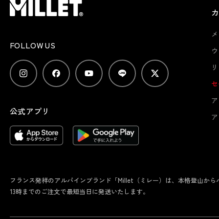
メ
FOLLOW US
ウ
リ
セ
ア
公式アプリ
ア
フランス発祥のアルパインブランド「Millet（ミレー）は、本格登山
13時までのご注文で最短当日に発送いたします。