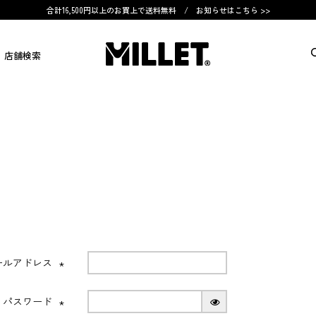
合計16,500円以上のお買上で送料無料 /
お知らせはこちら >>
店舗検索
ールアドレス
(必
須)
パスワード