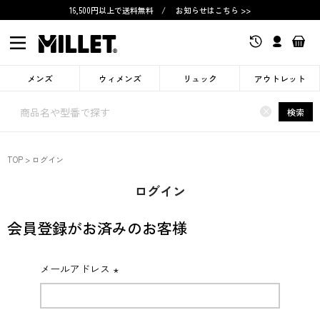
16,500円以上で送料無料
/
お知らせはこちら >>
メンズ
ウィメンズ
リュック
アウトレット
×
検索
TOP
ログイン
ログイン
会員登録がお済みのお客様
メールアドレス
(必
須)