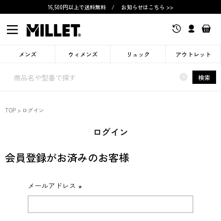
16,500円以上で送料無料
/
お知らせはこちら >>
メンズ
ウィメンズ
リュック
アウトレット
×
検索
TOP
ログイン
ログイン
会員登録がお済みのお客様
メールアドレス
(必
須)