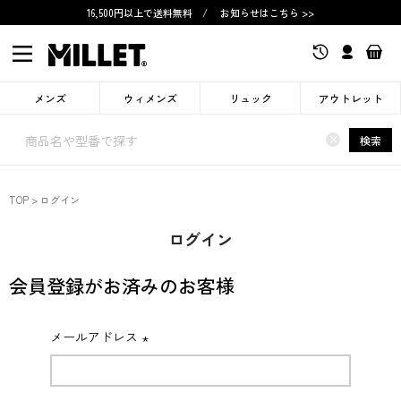
16,500円以上で送料無料
/
お知らせはこちら >>
メンズ
ウィメンズ
リュック
アウトレット
×
検索
TOP
ログイン
ログイン
会員登録がお済みのお客様
メールアドレス
(必
須)