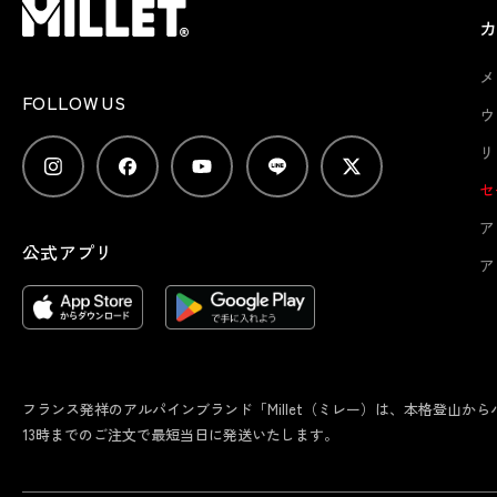
メ
FOLLOW US
ウ
リ
セ
ア
公式アプリ
ア
フランス発祥のアルパインブランド「Millet（ミレー）は、本格登山
13時までのご注文で最短当日に発送いたします。