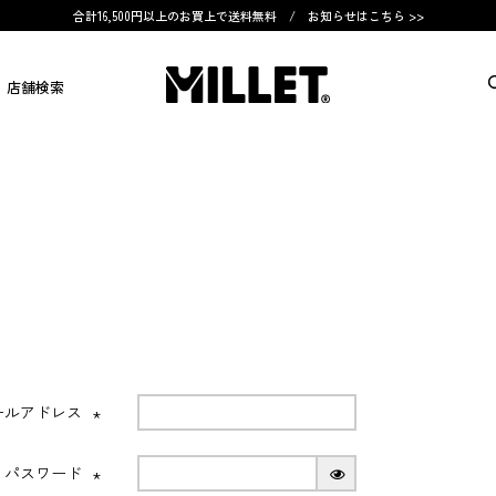
合計16,500円以上のお買上で送料無料 /
お知らせはこちら >>
店舗検索
ールアドレス
(必
須)
パスワード