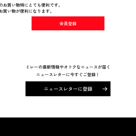
のお買い物時にとても便利です。
お買い物が便利になります。
会員登録
ミレーの最新情報やオトクなニュースが届く
ニュースレターに今すぐご登録！
ニュースレターに登録