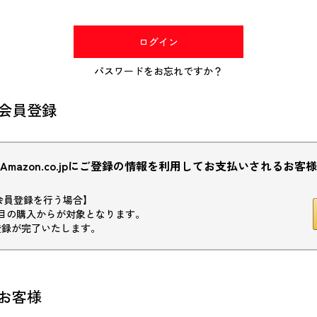
(必
須)
ログイン
パスワードをお忘れですか？
会員登録
Amazon.co.jpにご登録の情報を利用してお支払いされるお客様
初回会員登録を行う場合】
目の購入からが対象となります。
登録が完了いたします。
お客様