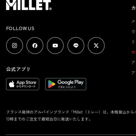
メ
FOLLOW US
ウ
リ
セ
ア
公式アプリ
ア
フランス発祥のアルパインブランド「Millet（ミレー）は、本格登山
13時までのご注文で最短当日に発送いたします。