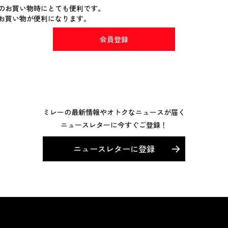
のお買い物時にとても便利です。
お買い物が便利になります。
会員登録
ミレーの最新情報やオトクなニュースが届く
ニュースレターに今すぐご登録！
ニュースレターに登録