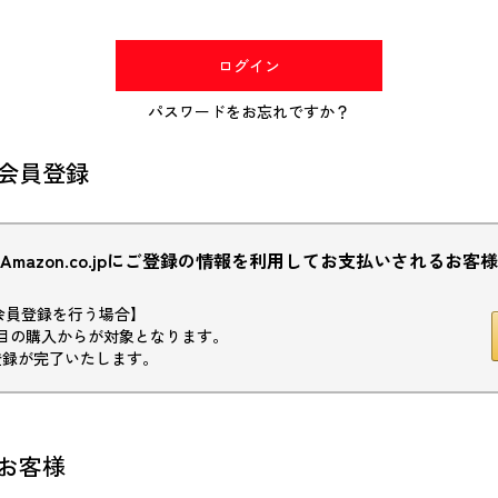
(必
須)
ログイン
パスワードをお忘れですか？
会員登録
Amazon.co.jpにご登録の情報を利用してお支払いされるお客様
初回会員登録を行う場合】
目の購入からが対象となります。
登録が完了いたします。
お客様