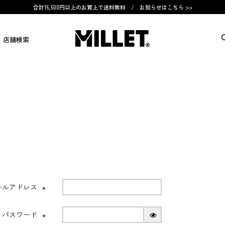
合計16,500円以上のお買上で送料無料 /
お知らせはこちら >>
店舗検索
ールアドレス
(必
須)
パスワード