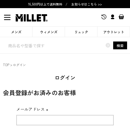
16,500円以上で送料無料
/
お知らせはこちら >>
メンズ
ウィメンズ
リュック
アウトレット
×
検索
TOP
ログイン
ログイン
会員登録がお済みのお客様
メールアドレス
(必
須)