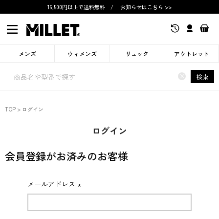
16,500円以上で送料無料
/
お知らせはこちら >>
メンズ
ウィメンズ
リュック
アウトレット
×
検索
TOP
ログイン
ログイン
会員登録がお済みのお客様
メールアドレス
(必
須)