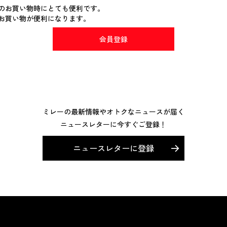
のお買い物時にとても便利です。
お買い物が便利になります。
会員登録
ミレーの最新情報やオトクなニュースが届く
ニュースレターに今すぐご登録！
ニュースレターに登録