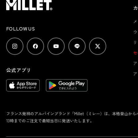
メ
FOLLOW US
ウ
リ
セ
ア
公式アプリ
ア
フランス発祥のアルパインブランド「Millet（ミレー）は、本格登山
13時までのご注文で最短当日に発送いたします。