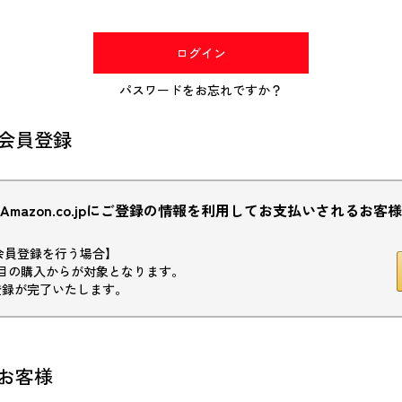
(必
須)
ログイン
パスワードをお忘れですか？
会員登録
Amazon.co.jpにご登録の情報を利用してお支払いされるお客様
初回会員登録を行う場合】
目の購入からが対象となります。
登録が完了いたします。
お客様