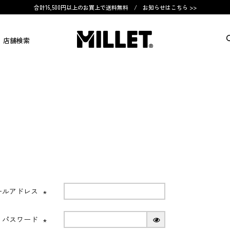
合計16,500円以上のお買上で送料無料 /
お知らせはこちら >>
店舗検索
ールアドレス
(必
須)
パスワード