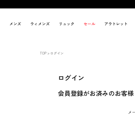
メンズ
ウィメンズ
リュック
セール
アウトレット
TOP
ログイン
ログイン
会員登録がお済みのお客様
メ