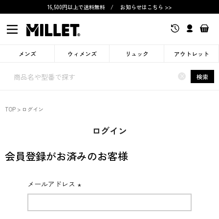
16,500円以上で送料無料
/
お知らせはこちら >>
メンズ
ウィメンズ
リュック
アウトレット
×
検索
TOP
ログイン
ログイン
会員登録がお済みのお客様
メールアドレス
(必
須)