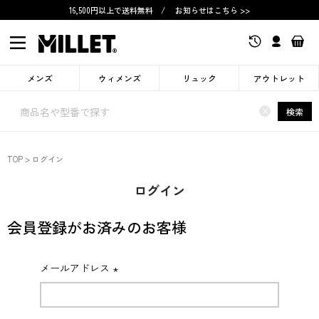
16,500円以上で送料無料
/
お知らせはこちら >>
メンズ
ウィメンズ
リュック
アウトレット
×
検索
TOP
ログイン
ログイン
会員登録がお済みのお客様
メールアドレス
(必
須)