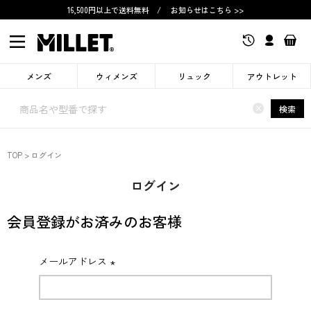
16,500円以上で送料無料
/
お知らせはこちら >>
メンズ
ウィメンズ
リュック
アウトレット
×
検索
TOP
ログイン
ログイン
会員登録がお済みのお客様
メールアドレス
(必
須)