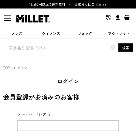
16,500円以上で送料無料
/
お知らせはこちら >>
メンズ
ウィメンズ
リュック
アウトレット
×
検索
TOP
ログイン
ログイン
会員登録がお済みのお客様
メールアドレス
(必
須)