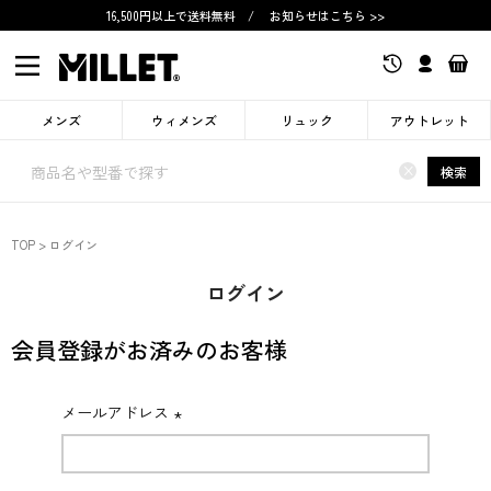
16,500円以上で送料無料
/
お知らせはこちら >>
メンズ
ウィメンズ
リュック
アウトレット
×
検索
TOP
ログイン
ログイン
会員登録がお済みのお客様
メールアドレス
(必
須)