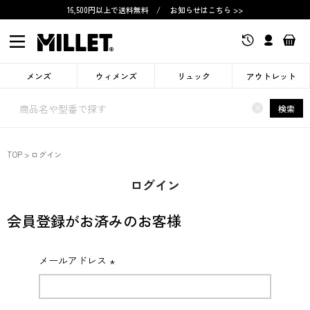
16,500円以上で送料無料
/
お知らせはこちら >>
メンズ
ウィメンズ
リュック
アウトレット
×
検索
TOP
ログイン
ログイン
会員登録がお済みのお客様
メールアドレス
(必
須)