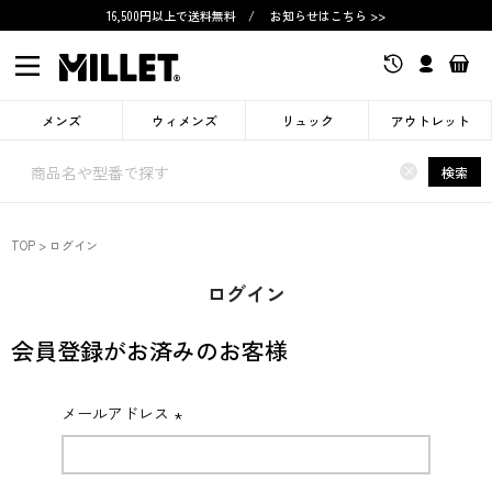
16,500円以上で送料無料
/
お知らせはこちら >>
メンズ
ウィメンズ
リュック
アウトレット
×
検索
TOP
ログイン
ログイン
会員登録がお済みのお客様
メールアドレス
(必
須)