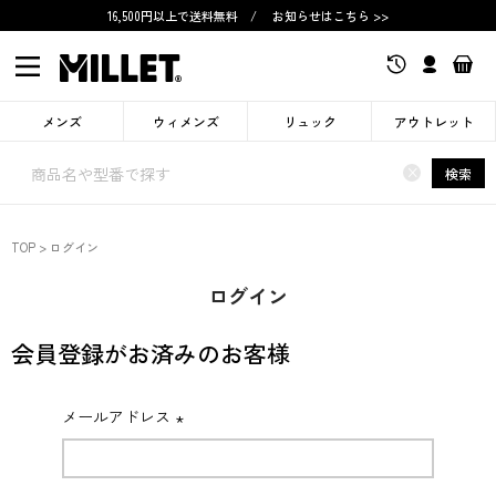
16,500円以上で送料無料
/
お知らせはこちら >>
メンズ
ウィメンズ
リュック
アウトレット
×
検索
TOP
ログイン
ログイン
会員登録がお済みのお客様
メールアドレス
(必
須)