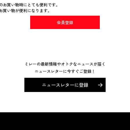
のお買い物時にとても便利です。
お買い物が便利になります。
会員登録
ミレーの最新情報やオトクなニュースが届く
ニュースレターに今すぐご登録！
ニュースレターに登録