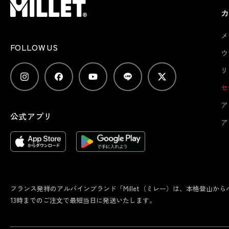
メ
FOLLOW US
ウ
リ
セ
ア
公式アプリ
ア
フランス発祥のアルパインブランド「Millet（ミレー）は、本格登山
13時までのご注文で最短当日に発送いたします。