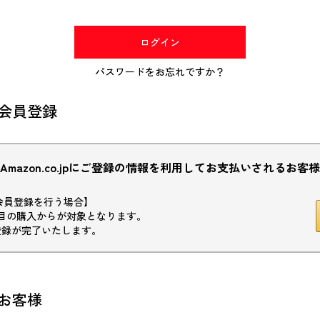
(必
須)
ログイン
パスワードをお忘れですか？
会員登録
Amazon.co.jpにご登録の情報を利用してお支払いされるお客様
初回会員登録を行う場合】
目の購入からが対象となります。
登録が完了いたします。
お客様