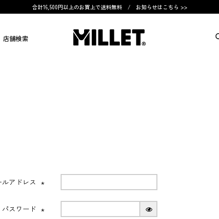
合計16,500円以上のお買上で送料無料 /
お知らせはこちら >>
店舗検索
ールアドレス
(必
須)
パスワード