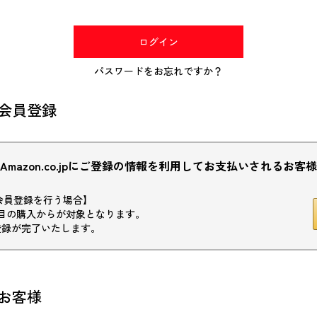
(必
須)
ログイン
パスワードをお忘れですか？
会員登録
Amazon.co.jpにご登録の情報を利用してお支払いされるお客様
初回会員登録を行う場合】
目の購入からが対象となります。
登録が完了いたします。
お客様