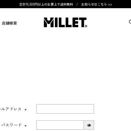
合計16,500円以上のお買上で送料無料 /
お知らせはこちら >>
店舗検索
ールアドレス
(必
須)
パスワード