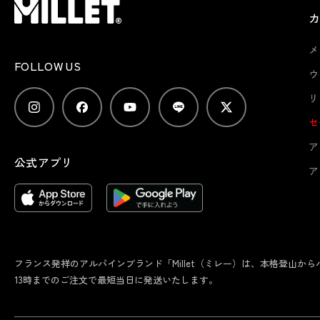
メ
FOLLOW US
ウ
リ
セ
ア
公式アプリ
ア
フランス発祥のアルパインブランド「Millet（ミレー）は、本格登山
13時までのご注文で最短当日に発送いたします。