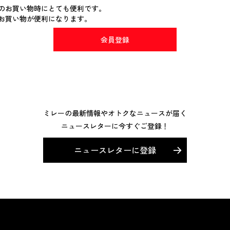
のお買い物時にとても便利です。
お買い物が便利になります。
会員登録
ミレーの最新情報やオトクなニュースが届く
ニュースレターに今すぐご登録！
ニュースレターに登録