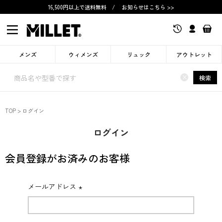
16,500円以上で送料無料
/
お知らせはこちら >>
メンズ
ウィメンズ
リュック
アウトレット
×
検索
TOP
ログイン
ログイン
会員登録がお済みのお客様
メールアドレス
(必
須)