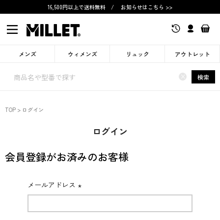
16,500円以上で送料無料
/
お知らせはこちら >>
メンズ
ウィメンズ
リュック
アウトレット
×
検索
TOP
ログイン
ログイン
会員登録がお済みのお客様
メールアドレス
(必
須)