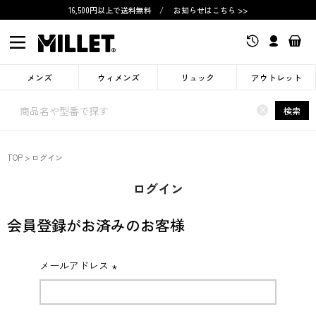
16,500円以上で送料無料
/
お知らせはこちら >>
メンズ
ウィメンズ
リュック
アウトレット
×
検索
TOP
ログイン
ログイン
会員登録がお済みのお客様
メールアドレス
(必
須)