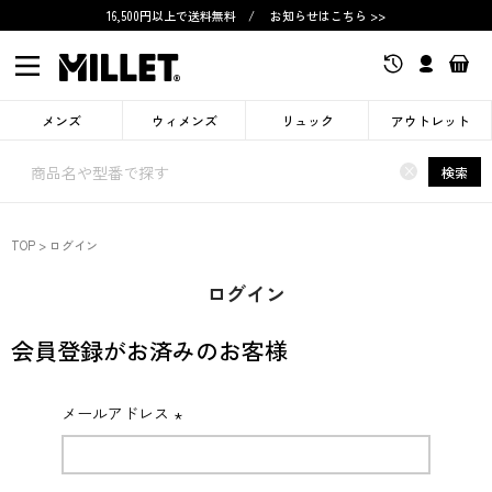
16,500円以上で送料無料
/
お知らせはこちら >>
メンズ
ウィメンズ
リュック
アウトレット
×
検索
TOP
ログイン
ログイン
会員登録がお済みのお客様
メールアドレス
(必
須)