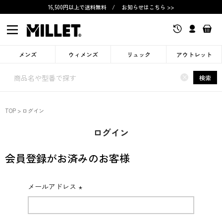
16,500円以上で送料無料
/
お知らせはこちら >>
メンズ
ウィメンズ
リュック
アウトレット
×
検索
TOP
ログイン
ログイン
会員登録がお済みのお客様
メールアドレス
(必
須)