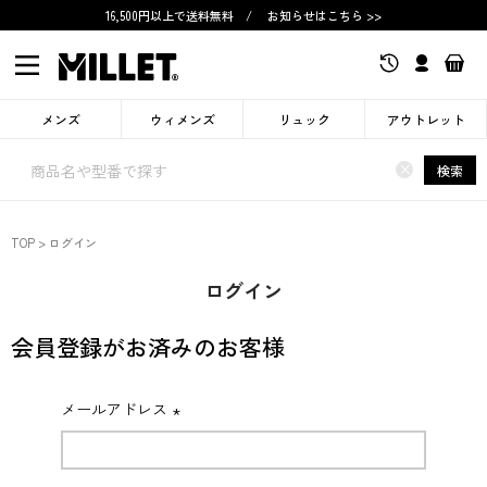
16,500円以上で送料無料
/
お知らせはこちら >>
メンズ
ウィメンズ
リュック
アウトレット
×
検索
TOP
ログイン
ログイン
会員登録がお済みのお客様
メールアドレス
(必
須)