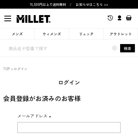
16,500円以上で送料無料
/
お知らせはこちら >>
メンズ
ウィメンズ
リュック
アウトレット
×
検索
TOP
ログイン
ログイン
会員登録がお済みのお客様
メールアドレス
(必
須)