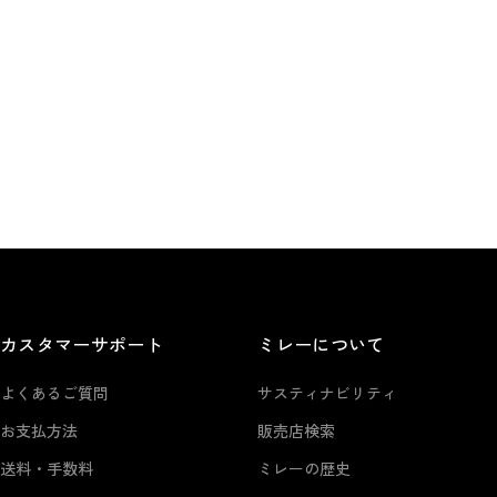
カスタマーサポート
ミレーについて
よくあるご質問
サスティナビリティ
お支払方法
販売店検索
送料・手数料
ミレーの歴史