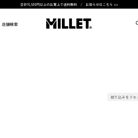
合計16,500円以上のお買上で送料無料 /
お知らせはこちら >>
店舗検索
絞り込みをリセ