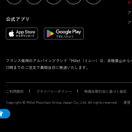
セ
ア
公式アプリ
ア
フランス発祥のアルパインブランド「Millet（ミレー）は、本格登山
13時までのご注文で最短当日に発送いたします。
ご利用規約
プライバシーポリシー
特商法取引法に基づく表記
Copyright © Millet Mountain Group Japan Co., Ltd. All rights reserved.
運営