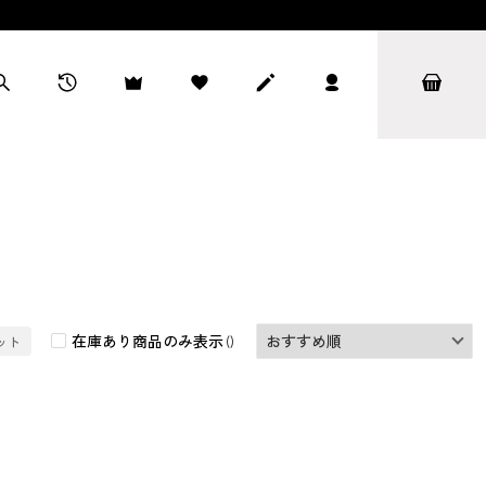
在庫あり商品のみ表示
ット
()