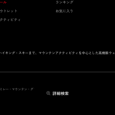
ール
ランキング
ウトレット
お気に入り
クティビティ
からハイキング・スキーまで、マウンテンアクティビティを中心とした高機能ウ
 ミレー・マウンテン・グループ・ジャパン株式会社
詳細検索