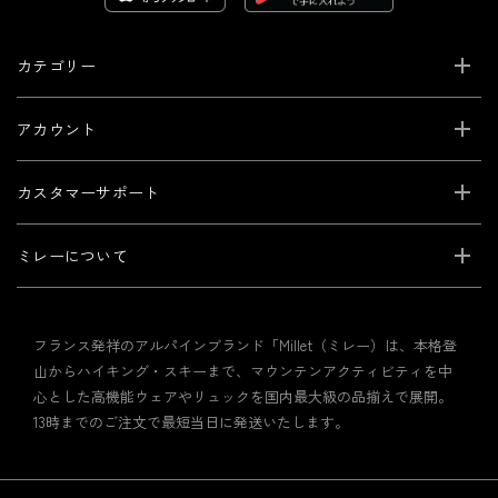
カテゴリー
アカウント
カスタマーサポート
ミレーについて
フランス発祥のアルパインブランド「Millet（ミレー）は、本格登
山からハイキング・スキーまで、マウンテンアクティビティを中
心とした高機能ウェアやリュックを国内最大級の品揃えで展開。
13時までのご注文で最短当日に発送いたします。