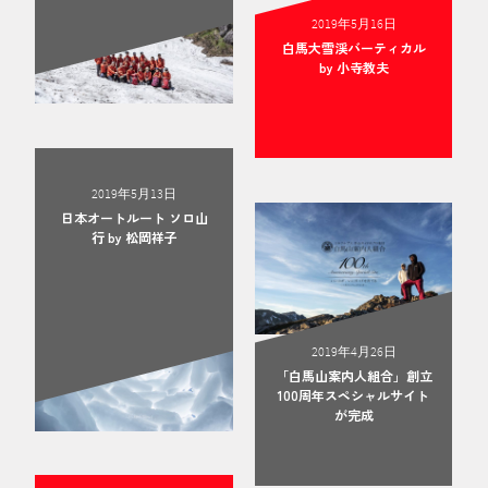
2019年5月16日
白馬大雪渓バーティカル
by 小寺教夫
2019年5月13日
日本オートルート ソロ山
行 by 松岡祥子
2019年4月26日
「白馬山案内人組合」創立
100周年スペシャルサイト
が完成