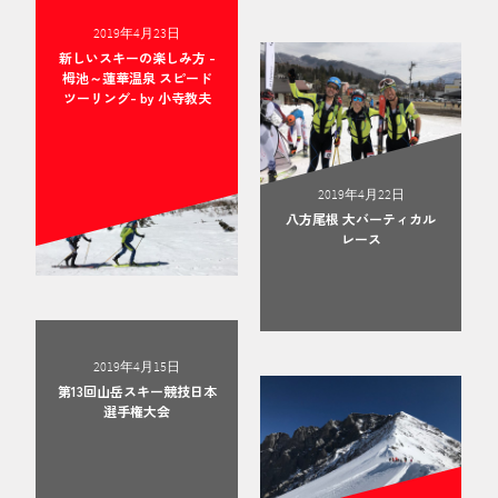
2019年4月23日
新しいスキーの楽しみ方 -
栂池～蓮華温泉 スピード
ツーリング- by 小寺教夫
2019年4月22日
八方尾根 大バーティカル
レース
2019年4月15日
第13回山岳スキー競技日本
選手権大会