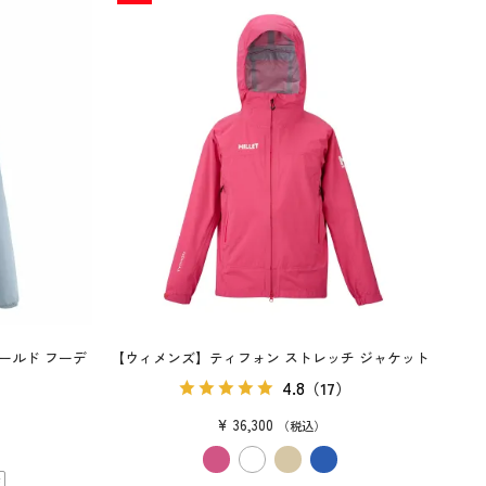
ールド フーデ
【ウィメンズ】ティフォン ストレッチ ジャケット
4.8
（17）
¥
36,300
税込
性