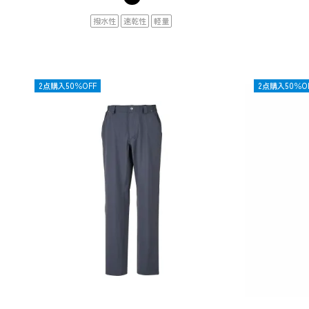
撥水性
速乾性
軽量
OUTLET
2点購入50％OFF
OUTLET
2点購入50％O