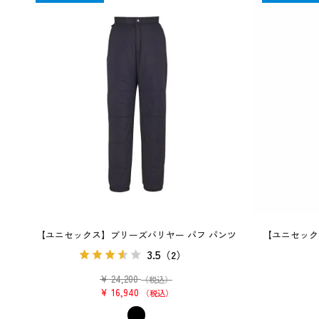
【ユニセックス】ブリーズバリヤー パフ パンツ
【ユニセック
3.5
（2）
¥
24,200
（税込）
¥
16,940
税込