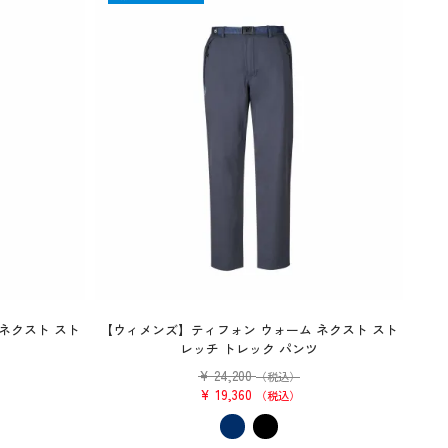
ネクスト スト
【ウィメンズ】ティフォン ウォーム ネクスト スト
レッチ トレック パンツ
¥
24,200
）
（税込）
¥
19,360
税込