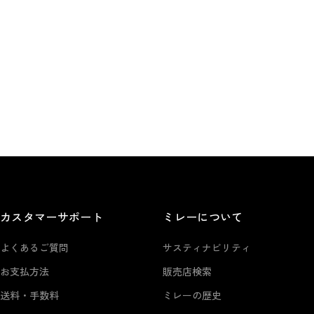
カスタマーサポート
ミレーについて
よくあるご質問
サスティナビリティ
お支払方法
販売店検索
送料・手数料
ミレーの歴史