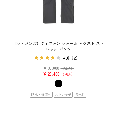
【ウィメンズ】ティフォン ウォーム ネクスト スト
レッチ パンツ
4.0
（2）
¥
33,000
（税込）
¥
26,400
税込
防水・透湿性
ストレッチ
撥水性