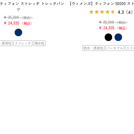
ティフォン ストレッチ トレックパン
【ウィメンズ】ティフォン 50000 ス
ツ
4.3
（4
¥
25,300
（税込）
¥
25,300
（税込）
¥
24,035
税込
¥
24,035
税込
・透湿性
ストレッチ
撥水性
防水・透湿性
パッカブル
スト