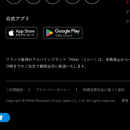
セ
ア
公式アプリ
ア
フランス発祥のアルパインブランド「Millet（ミレー）は、本格登山
13時までのご注文で最短当日に発送いたします。
ご利用規約
プライバシーポリシー
特商法取引法に基づく表記
Copyright © Millet Mountain Group Japan Co., Ltd. All rights reserved.
運営