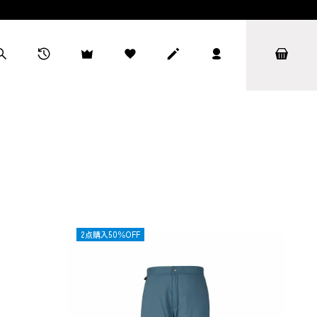
OUTLET
2点購入50％OFF