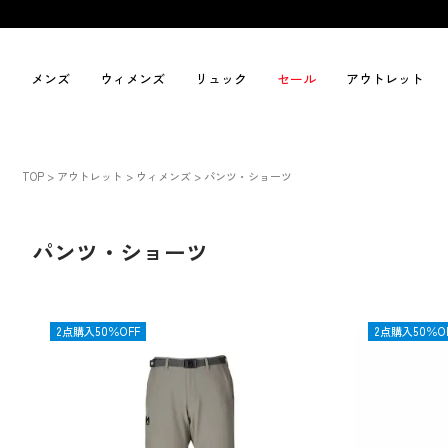
メンズ
ウィメンズ
リュック
セール
アウトレット
TOP
アウトレット
ウィメンズ
パンツ・ショーツ
パンツ・ショーツ
OUTLET
2点購入50％OFF
OUTLET
2点購入50％O