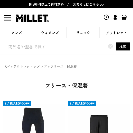
16,500円以上で送料無料
/
お知らせはこちら >>
メンズ
ウィメンズ
リュック
アウトレット
×
検索
TOP
アウトレット
メンズ
フリース・保温着
フリース・保温着
OUTLET
2点購入50％OFF
OUTLET
2点購入50％OFF