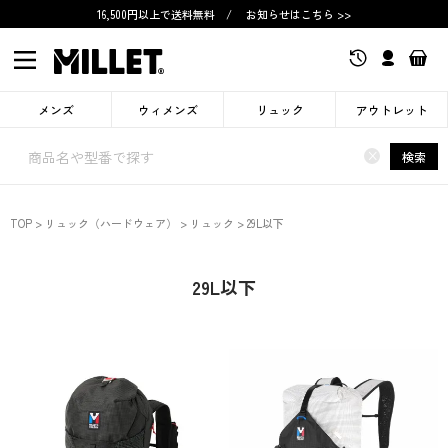
16,500円以上で送料無料
/
お知らせはこちら >>
メンズ
ウィメンズ
リュック
アウトレット
×
検索
TOP
リュック（ハードウェア）
リュック
29L以下
29L以下